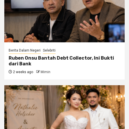
Berita Dalam Negeri
Selebriti
Ruben Onsu Bantah Debt Collector, Ini Bukti
dari Bank
2 weeks ago
Mimin