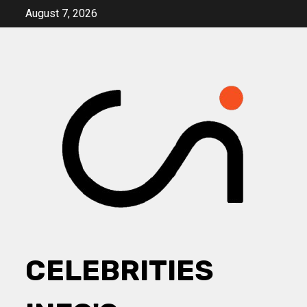
Skip
August 7, 2026
to
content
CELEBRITIES