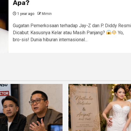
Apa?
1 year ago
Mimin
Gugatan Pemerkosaan terhadap Jay-Z dan P. Diddy Resm
Dicabut: Kasusnya Kelar atau Masih Panjang?
Yo,
bro-sis! Dunia hiburan internasional...