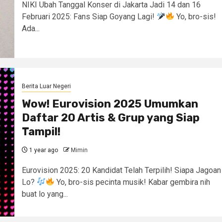
NIKI Ubah Tanggal Konser di Jakarta Jadi 14 dan 16
Februari 2025: Fans Siap Goyang Lagi!
Yo, bro-sis!
Ada...
Berita Luar Negeri
Wow! Eurovision 2025 Umumkan
Daftar 20 Artis & Grup yang Siap
Tampil!
1 year ago
Mimin
Eurovision 2025: 20 Kandidat Telah Terpilih! Siapa Jagoan
Lo?
Yo, bro-sis pecinta musik! Kabar gembira nih
buat lo yang...