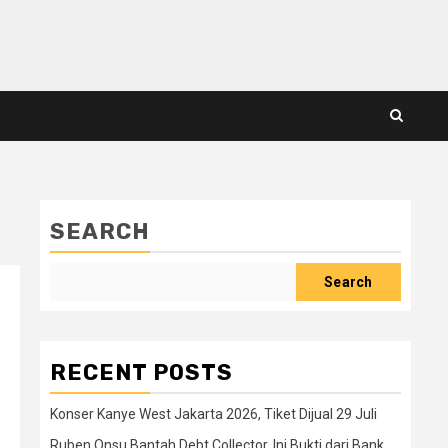
SEARCH
Search
RECENT POSTS
Konser Kanye West Jakarta 2026, Tiket Dijual 29 Juli
Ruben Onsu Bantah Debt Collector, Ini Bukti dari Bank