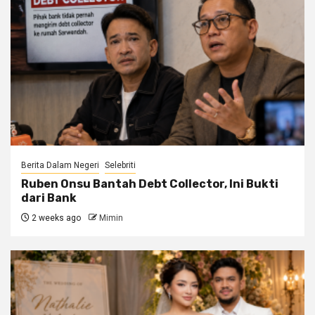
Berita Dalam Negeri
Selebriti
Ruben Onsu Bantah Debt Collector, Ini Bukti
dari Bank
2 weeks ago
Mimin