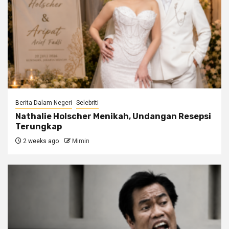
Berita Dalam Negeri
Selebriti
Nathalie Holscher Menikah, Undangan Resepsi
Terungkap
2 weeks ago
Mimin