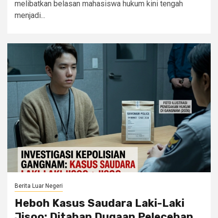
melibatkan belasan mahasiswa hukum kini tengah
menjadi...
Berita Luar Negeri
Heboh Kasus Saudara Laki-Laki
Jisoo: Ditahan Dugaan Pelecehan