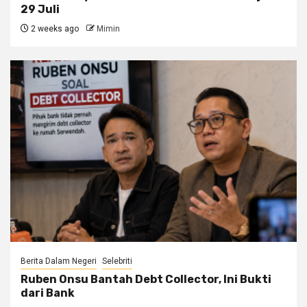
29 Juli
2 weeks ago
Mimin
Berita Dalam Negeri
Selebriti
Ruben Onsu Bantah Debt Collector, Ini Bukti
dari Bank