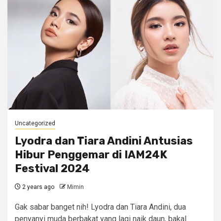
Uncategorized
Lyodra dan Tiara Andini Antusias
Hibur Penggemar di IAM24K
Festival 2024
2 years ago
Mimin
Gak sabar banget nih! Lyodra dan Tiara Andini, dua
penyanyi muda berbakat yang lagi naik daun, bakal