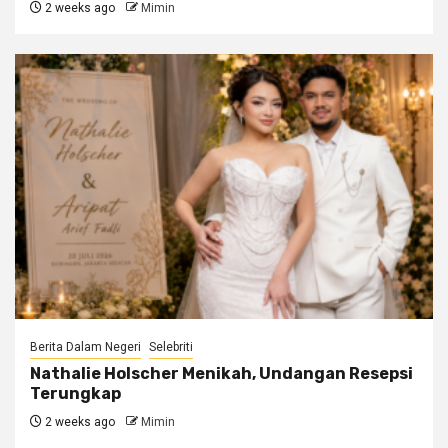
2 weeks ago
Mimin
Berita Dalam Negeri
Selebriti
Nathalie Holscher Menikah, Undangan Resepsi
Terungkap
2 weeks ago
Mimin