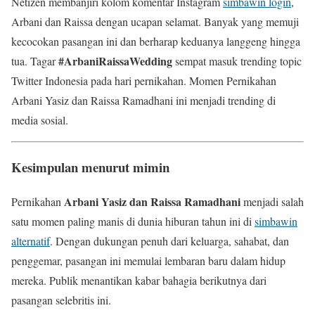
Netizen membanjiri kolom komentar Instagram
simbawin login
,
Arbani dan Raissa dengan ucapan selamat. Banyak yang memuji
kecocokan pasangan ini dan berharap keduanya langgeng hingga
#ArbaniRaissaWedding
tua. Tagar
sempat masuk trending topic
Twitter Indonesia pada hari pernikahan. Momen Pernikahan
Arbani Yasiz dan Raissa Ramadhani ini menjadi trending di
media sosial.
Kesimpulan menurut mimin
Arbani Yasiz dan Raissa Ramadhani
Pernikahan
menjadi salah
satu momen paling manis di dunia hiburan tahun ini di
simbawin
alternatif
. Dengan dukungan penuh dari keluarga, sahabat, dan
penggemar, pasangan ini memulai lembaran baru dalam hidup
mereka. Publik menantikan kabar bahagia berikutnya dari
pasangan selebritis ini.