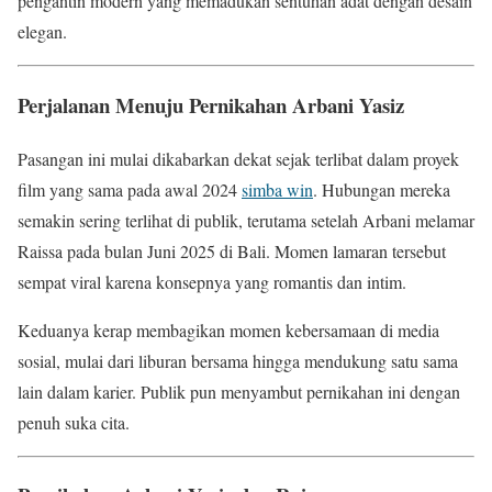
pengantin modern yang memadukan sentuhan adat dengan desain
elegan.
Perjalanan Menuju Pernikahan Arbani Yasiz
Pasangan ini mulai dikabarkan dekat sejak terlibat dalam proyek
film yang sama pada awal 2024
simba win
. Hubungan mereka
semakin sering terlihat di publik, terutama setelah Arbani melamar
Raissa pada bulan Juni 2025 di Bali. Momen lamaran tersebut
sempat viral karena konsepnya yang romantis dan intim.
Keduanya kerap membagikan momen kebersamaan di media
sosial, mulai dari liburan bersama hingga mendukung satu sama
lain dalam karier. Publik pun menyambut pernikahan ini dengan
penuh suka cita.