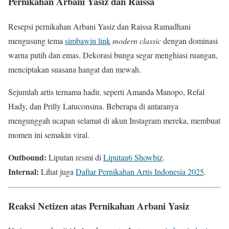
Pernikahan Arbani Yasiz dan Raissa
Resepsi pernikahan Arbani Yasiz dan Raissa Ramadhani
mengusung tema
simbawin link
modern classic
dengan dominasi
warna putih dan emas. Dekorasi bunga segar menghiasi ruangan,
menciptakan suasana hangat dan mewah.
Sejumlah artis ternama hadir, seperti Amanda Manopo, Refal
Hady, dan Prilly Latuconsina. Beberapa di antaranya
mengunggah ucapan selamat di akun Instagram mereka, membuat
momen ini semakin viral.
Outbound:
Liputan resmi di
Liputan6 Showbiz
.
Internal:
Lihat juga
Daftar Pernikahan Artis Indonesia 2025
.
Reaksi Netizen atas Pernikahan Arbani Yasiz