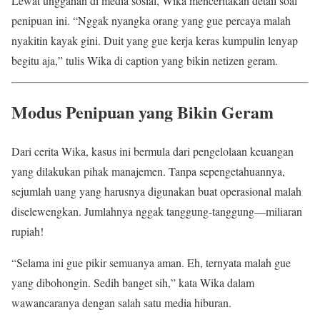
Lewat unggahan di media sosial, Wika menceritakan detail soal
penipuan ini. “Nggak nyangka orang yang gue percaya malah
nyakitin kayak gini. Duit yang gue kerja keras kumpulin lenyap
begitu aja,” tulis Wika di caption yang bikin netizen geram.
Modus Penipuan yang Bikin Geram
Dari cerita Wika, kasus ini bermula dari pengelolaan keuangan
yang dilakukan pihak manajemen. Tanpa sepengetahuannya,
sejumlah uang yang harusnya digunakan buat operasional malah
diselewengkan. Jumlahnya nggak tanggung-tanggung—miliaran
rupiah!
“Selama ini gue pikir semuanya aman. Eh, ternyata malah gue
yang dibohongin. Sedih banget sih,” kata Wika dalam
wawancaranya dengan salah satu media hiburan.