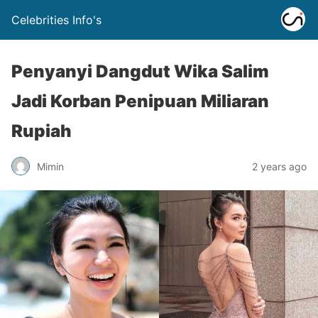
Celebrities Info's
Penyanyi Dangdut Wika Salim
Jadi Korban Penipuan Miliaran
Rupiah
Mimin
2 years ago