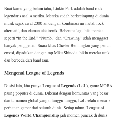
Buat kamu yang belum tahu, Linkin Park adalah band rock
legendaris asal Amerika. Mereka sudah berkecimpung di dunia
musik sejak awal 2000-an dengan kombinasi nu-metal, rock
alternatif, dan elemen elektronik. Beberapa lagu hits mereka
seperti “In the End,” “Numb,” dan “Crawling” udah menggaet
banyak penggemar. Suara khas Chester Bennington yang penuh
emosi, dipadukan dengan rap Mike Shinoda, bikin mereka unik
dan berbeda dari band lain.
Mengenal League of Legends
League of Legends (LoL)
Di sisi lain, kita punya
, game MOBA
paling populer di dunia. Dikenal dengan komunitas yang besar
dan turnamen global yang ditunggu-tunggu, LoL selalu menarik
League of
perhatian gamer dari seluruh dunia. Setiap tahun,
Legends World Championship
jadi momen puncak di dunia