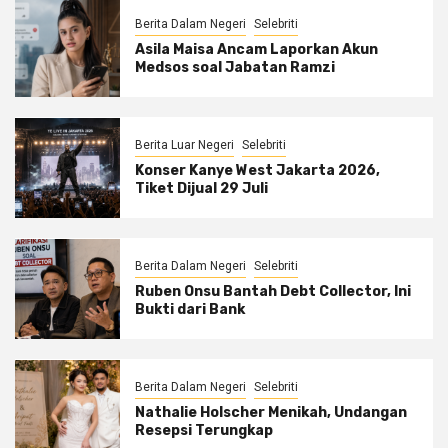
Berita Dalam Negeri
Selebriti
Asila Maisa Ancam Laporkan Akun
Medsos soal Jabatan Ramzi
Berita Luar Negeri
Selebriti
Konser Kanye West Jakarta 2026,
Tiket Dijual 29 Juli
Berita Dalam Negeri
Selebriti
Ruben Onsu Bantah Debt Collector, Ini
Bukti dari Bank
Berita Dalam Negeri
Selebriti
Nathalie Holscher Menikah, Undangan
Resepsi Terungkap