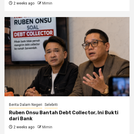
2 weeks ago
Mimin
Berita Dalam Negeri
Selebriti
Ruben Onsu Bantah Debt Collector, Ini Bukti
dari Bank
2 weeks ago
Mimin