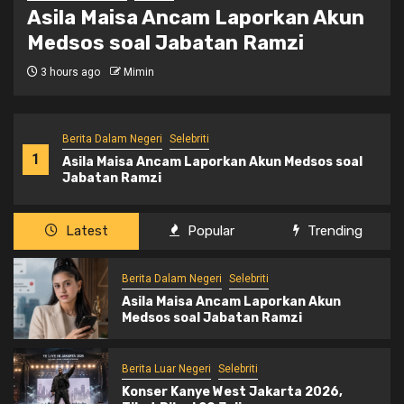
Konser Kanye West Jakarta 2026,
Tiket Dijual 29 Juli
2 weeks ago
Mimin
Berita Dalam Negeri
Selebriti
1
Asila Maisa Ancam Laporkan Akun Medsos soal
Jabatan Ramzi
Latest
Popular
Trending
Berita Dalam Negeri
Selebriti
Asila Maisa Ancam Laporkan Akun
Medsos soal Jabatan Ramzi
Berita Luar Negeri
Selebriti
Konser Kanye West Jakarta 2026,