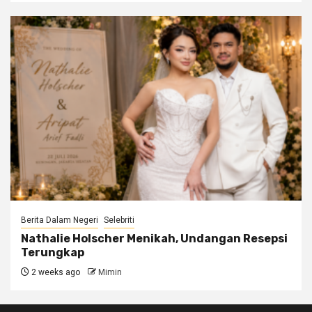
Berita Dalam Negeri
Selebriti
Nathalie Holscher Menikah, Undangan Resepsi
Terungkap
2 weeks ago
Mimin