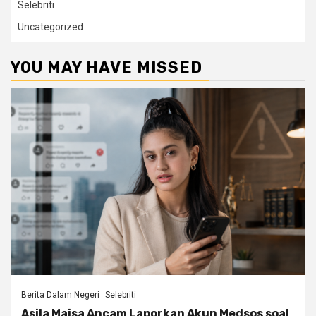
Selebriti
Uncategorized
YOU MAY HAVE MISSED
Berita Dalam Negeri
Selebriti
Asila Maisa Ancam Laporkan Akun Medsos soal