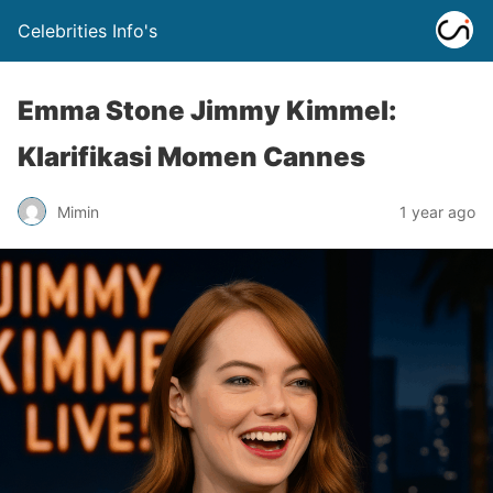
Celebrities Info's
Emma Stone Jimmy Kimmel:
Klarifikasi Momen Cannes
Mimin
1 year ago