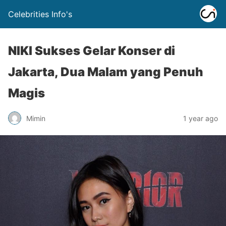
Celebrities Info's
NIKI Sukses Gelar Konser di
Jakarta, Dua Malam yang Penuh
Magis
Mimin
1 year ago